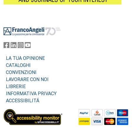
Footer
LA TUA OPINIONE
CATALOGHI
CONVENZIONI
LAVORARE CON NOI
LIBRERIE
INFORMATIVA PRIVACY
ACCESSIBILITÁ