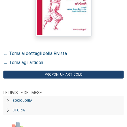
← Torna ai dettagli della Rivista
← Torna agli articoli
PROPONI UN ARTICOLO
LE RIVISTE DEL MESE
SOCIOLOGIA
STORIA