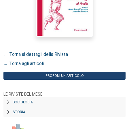
← Torna ai dettagli della Rivista
← Torna agli articoli
PROPONI UN ARTICOLO
LE RIVISTE DEL MESE
SOCIOLOGIA
STORIA