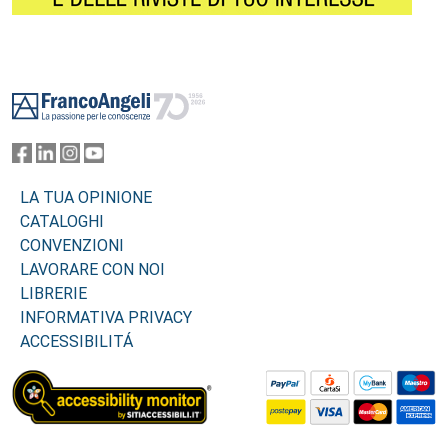
Footer
LA TUA OPINIONE
CATALOGHI
CONVENZIONI
LAVORARE CON NOI
LIBRERIE
INFORMATIVA PRIVACY
ACCESSIBILITÁ