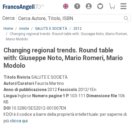
Menu
Cerca:
Main content
Home
riviste
SALUTE E SOCIETÀ
2012
Changing regional trends. Round table with: Giuseppe Noto, Mario Romeri,
Mario Modolo
Changing regional trends. Round table
with: Giuseppe Noto, Mario Romeri, Mario
Modolo
Titolo Rivista
SALUTE E SOCIETÀ
Autori/Curatori
Fausta Martino
Anno di pubblicazione
2012
Fascicolo
2012/1En
Lingua
Inglese
Numero pagine
9
P.
103-111
Dimensione file
106
KB
DOI
10.3280/SES2012-001007EN
Il DOI è il codice a barre della proprietà intellettuale: per saperne di
più
clicca qui