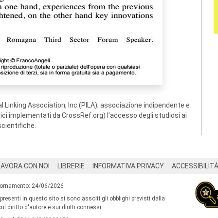
 Linking Association, Inc (PILA), associazione indipendente e
ogici implementati da CrossRef.org) l’accesso degli studiosi ai
scientifiche.
LAVORA CON NOI
LIBRERIE
INFORMATIVA PRIVACY
ACCESSIBILIT
iornamento: 24/06/2026
 presenti in questo sito si sono assolti gli obblighi previsti dalla
l diritto d'autore e sui diritti connessi.