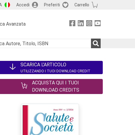
A
Accedi
Preferiti
Carrello
rca Avanzata
SCARICA L'ARTICOLO
UTILIZZANDO I TUOI DOWNLOAD CREDIT
ACQUISTA QUI I TUOI
DOWNLOAD CREDITS