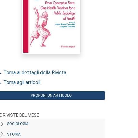
 Torna ai dettagli della Rivista
 Torna agli articoli
PROPONI UN ARTICOLO
E RIVISTE DEL MESE
SOCIOLOGIA
STORIA