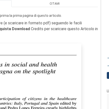
CITAMI
prima la prima pagina di questo articolo.
re (e scaricare in formato pdf) seguendo le facili
quista Download
Credits per scaricare questo Articolo in
←
←
L