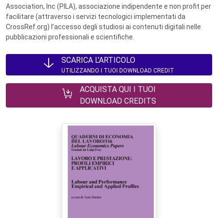
Association, Inc (PILA), associazione indipendente e non profit per
facilitare (attraverso i servizi tecnologici implementati da
CrossRef.org) l’accesso degli studiosi ai contenuti digitali nelle
pubblicazioni professionali e scientifiche.
SCARICA L'ARTICOLO
UTILIZZANDO I TUOI DOWNLOAD CREDIT
ACQUISTA QUI I TUOI
DOWNLOAD CREDITS