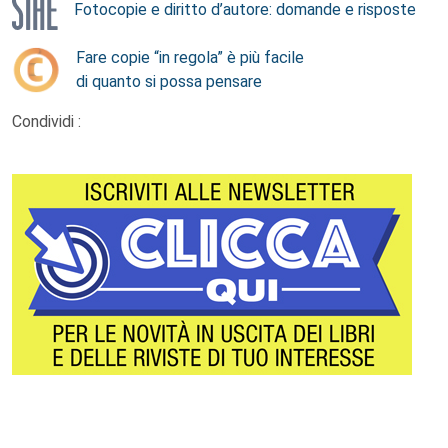
Fotocopie e diritto d’autore: domande e risposte
Fare copie “in regola” è più facile
di quanto si possa pensare
Condividi :
Footer