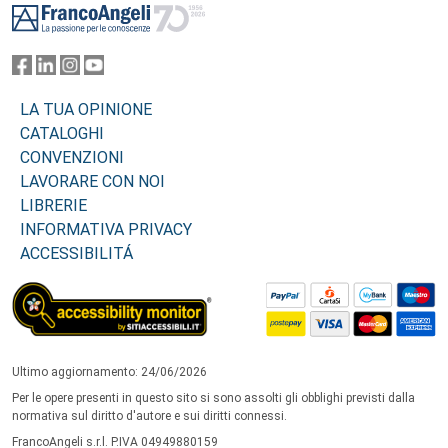
LA TUA OPINIONE
CATALOGHI
CONVENZIONI
LAVORARE CON NOI
LIBRERIE
INFORMATIVA PRIVACY
ACCESSIBILITÁ
Ultimo aggiornamento: 24/06/2026
Per le opere presenti in questo sito si sono assolti gli obblighi previsti dalla
normativa sul diritto d'autore e sui diritti connessi.
FrancoAngeli s.r.l. P.IVA 04949880159