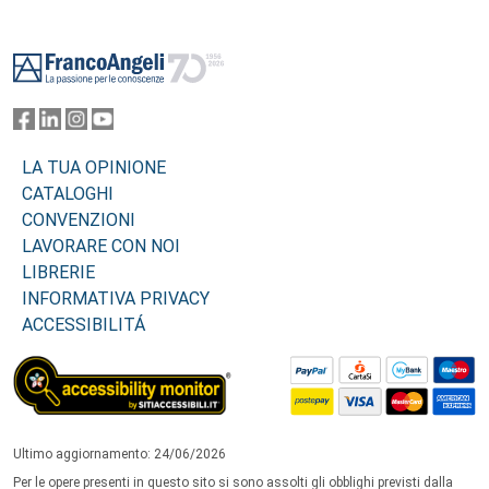
Footer
LA TUA OPINIONE
CATALOGHI
CONVENZIONI
LAVORARE CON NOI
LIBRERIE
INFORMATIVA PRIVACY
ACCESSIBILITÁ
Ultimo aggiornamento: 24/06/2026
Per le opere presenti in questo sito si sono assolti gli obblighi previsti dalla