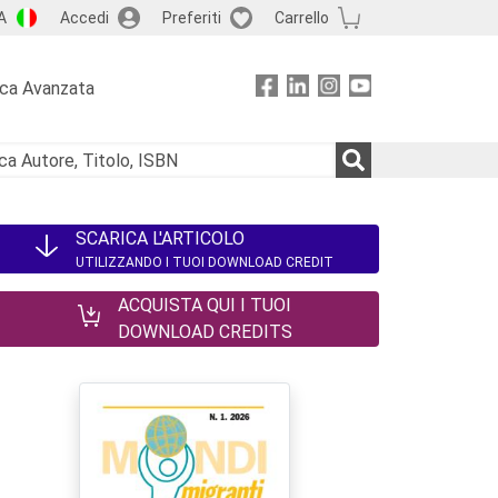
A
Accedi
Preferiti
Carrello
rca Avanzata
SCARICA L'ARTICOLO
UTILIZZANDO I TUOI DOWNLOAD CREDIT
ACQUISTA QUI I TUOI
DOWNLOAD CREDITS