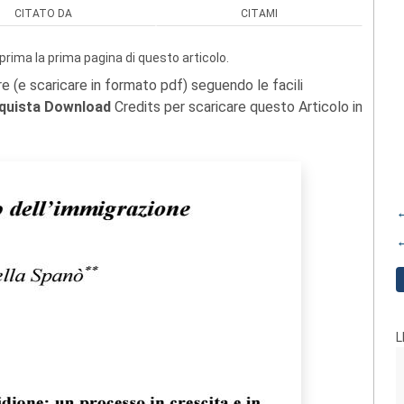
CITATO DA
CITAMI
prima la prima pagina di questo articolo.
re (e scaricare in formato pdf) seguendo le facili
quista Download
Credits per scaricare questo Articolo in
←
←
L