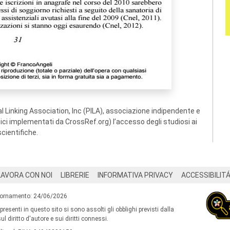
 Linking Association, Inc (PILA), associazione indipendente e
ogici implementati da CrossRef.org) l’accesso degli studiosi ai
scientifiche.
LAVORA CON NOI
LIBRERIE
INFORMATIVA PRIVACY
ACCESSIBILIT
iornamento: 24/06/2026
 presenti in questo sito si sono assolti gli obblighi previsti dalla
l diritto d'autore e sui diritti connessi.