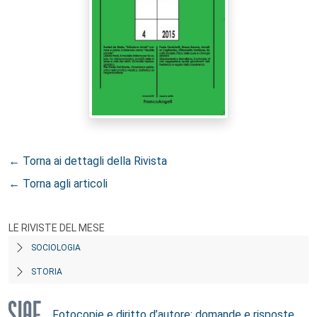
← Torna ai dettagli della Rivista
← Torna agli articoli
LE RIVISTE DEL MESE
SOCIOLOGIA
STORIA
Fotocopie e diritto d’autore: domande e risposte