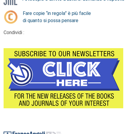
Fare copie “in regola” è più facile
di quanto si possa pensare
Condividi :
Footer