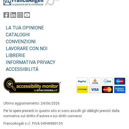
LA TUA OPINIONE
CATALOGHI
CONVENZIONI
LAVORARE CON NOI
LIBRERIE
INFORMATIVA PRIVACY
ACCESSIBILITÁ
Ultimo aggiornamento: 24/06/2026
Per le opere presenti in questo sito si sono assolti gli obblighi previsti dalla
normativa sul diritto d'autore e sui diritti connessi.
FrancoAngeli s.r.l. P.IVA 04949880159