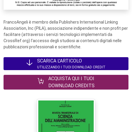
FrancoAngeli è membro della Publishers International Linking
Association, Inc (PILA), associazione indipendente e non profit per
facilitare (attraverso i servizi tecnologici implementati da
CrossRef.org) l’accesso degli studiosi ai contenuti digitali nelle
pubblicazioni professionali e scientifiche.
SCARICA L'ARTICOLO
UTILIZZANDO I TUOI DOWNLOAD CREDIT
ACQUISTA QUI I TUOI
DOWNLOAD CREDITS