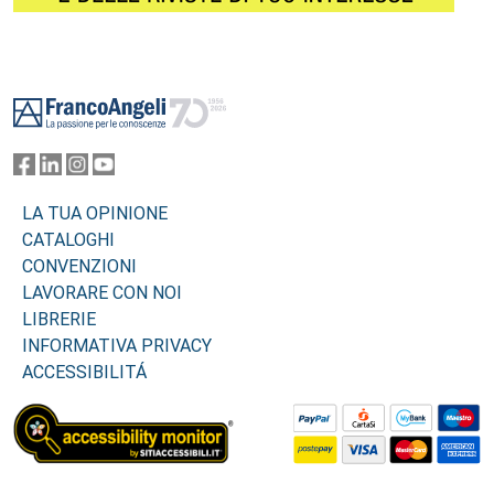
Footer
LA TUA OPINIONE
CATALOGHI
CONVENZIONI
LAVORARE CON NOI
LIBRERIE
INFORMATIVA PRIVACY
ACCESSIBILITÁ