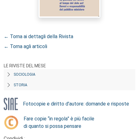
← Torna ai dettagli della Rivista
← Torna agli articoli
LE RIVISTE DEL MESE
SOCIOLOGIA
STORIA
Fotocopie e diritto d’autore: domande e risposte
Fare copie “in regola” è più facile
di quanto si possa pensare
Condividi :