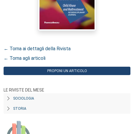
← Torna ai dettagli della Rivista
← Torna agli articoli
PROPONI UN ARTICOLO
LE RIVISTE DEL MESE
SOCIOLOGIA
STORIA