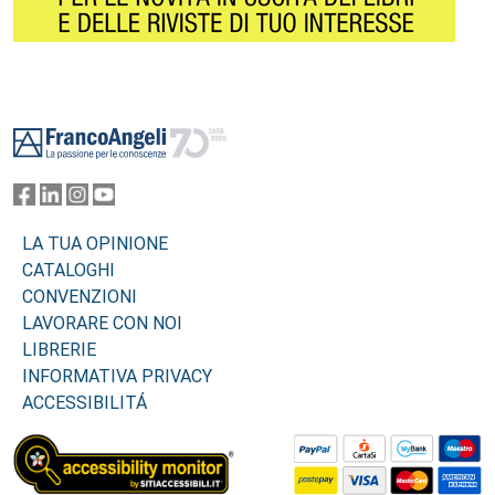
Footer
LA TUA OPINIONE
CATALOGHI
CONVENZIONI
LAVORARE CON NOI
LIBRERIE
INFORMATIVA PRIVACY
ACCESSIBILITÁ