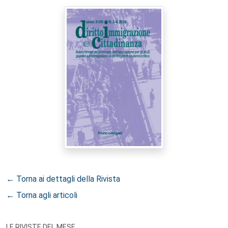
← Torna ai dettagli della Rivista
← Torna agli articoli
LE RIVISTE DEL MESE