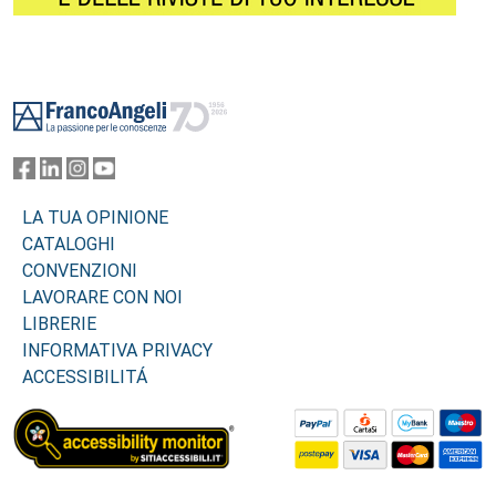
Footer
LA TUA OPINIONE
CATALOGHI
CONVENZIONI
LAVORARE CON NOI
LIBRERIE
INFORMATIVA PRIVACY
ACCESSIBILITÁ