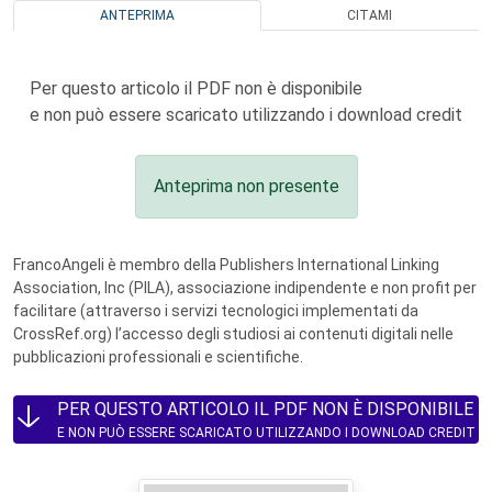
ANTEPRIMA
CITAMI
Per questo articolo il PDF non è disponibile
e non può essere scaricato utilizzando i download credit
Anteprima non presente
FrancoAngeli è membro della Publishers International Linking
Association, Inc (PILA), associazione indipendente e non profit per
facilitare (attraverso i servizi tecnologici implementati da
CrossRef.org) l’accesso degli studiosi ai contenuti digitali nelle
pubblicazioni professionali e scientifiche.
PER QUESTO ARTICOLO IL PDF NON È DISPONIBILE
E NON PUÒ ESSERE SCARICATO UTILIZZANDO I DOWNLOAD CREDIT