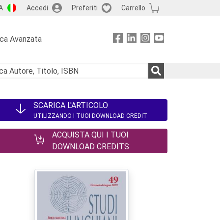
A
Accedi
Preferiti
Carrello
rca Avanzata
SCARICA L'ARTICOLO
UTILIZZANDO I TUOI DOWNLOAD CREDIT
ACQUISTA QUI I TUOI
DOWNLOAD CREDITS