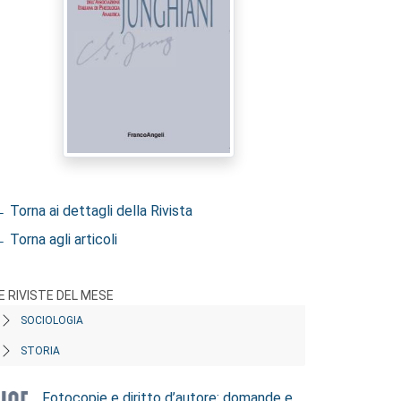
 Torna ai dettagli della Rivista
 Torna agli articoli
E RIVISTE DEL MESE
SOCIOLOGIA
STORIA
Fotocopie e diritto d’autore: domande e