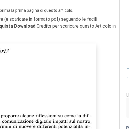
prima la prima pagina di questo articolo.
re (e scaricare in formato pdf) seguendo le facili
quista Download
Credits per scaricare questo Articolo in
←
←
L