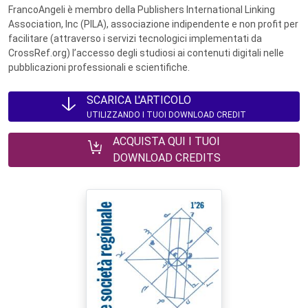
FrancoAngeli è membro della Publishers International Linking
Association, Inc (PILA), associazione indipendente e non profit per
facilitare (attraverso i servizi tecnologici implementati da
CrossRef.org) l’accesso degli studiosi ai contenuti digitali nelle
pubblicazioni professionali e scientifiche.
SCARICA L'ARTICOLO
UTILIZZANDO I TUOI DOWNLOAD CREDIT
ACQUISTA QUI I TUOI
DOWNLOAD CREDITS