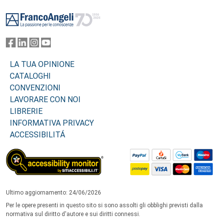
Footer
LA TUA OPINIONE
CATALOGHI
CONVENZIONI
LAVORARE CON NOI
LIBRERIE
INFORMATIVA PRIVACY
ACCESSIBILITÁ
Ultimo aggiornamento: 24/06/2026
Per le opere presenti in questo sito si sono assolti gli obblighi previsti dalla
normativa sul diritto d'autore e sui diritti connessi.