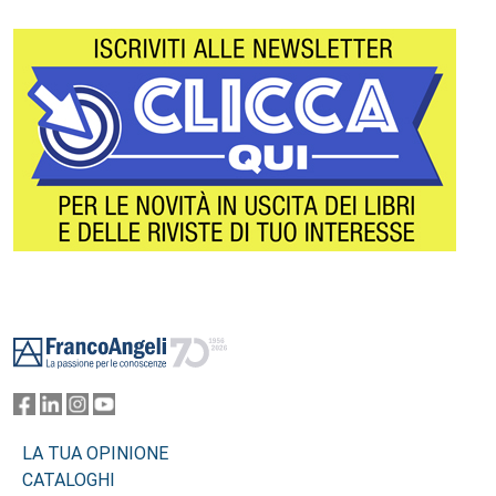
Footer
LA TUA OPINIONE
CATALOGHI