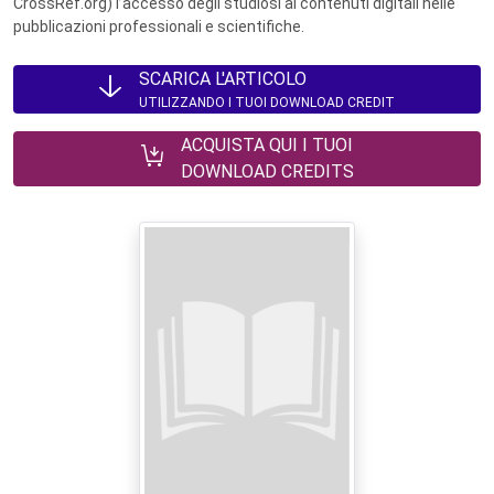
CrossRef.org) l’accesso degli studiosi ai contenuti digitali nelle
pubblicazioni professionali e scientifiche.
SCARICA L'ARTICOLO
UTILIZZANDO I TUOI DOWNLOAD CREDIT
ACQUISTA QUI I TUOI
DOWNLOAD CREDITS