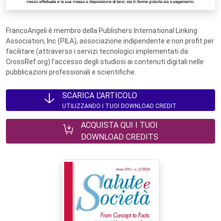
FrancoAngeli è membro della Publishers International Linking
Association, Inc (PILA), associazione indipendente e non profit per
facilitare (attraverso i servizi tecnologici implementati da
CrossRef.org) l’accesso degli studiosi ai contenuti digitali nelle
pubblicazioni professionali e scientifiche.
SCARICA L'ARTICOLO
UTILIZZANDO I TUOI DOWNLOAD CREDIT
ACQUISTA QUI I TUOI
DOWNLOAD CREDITS