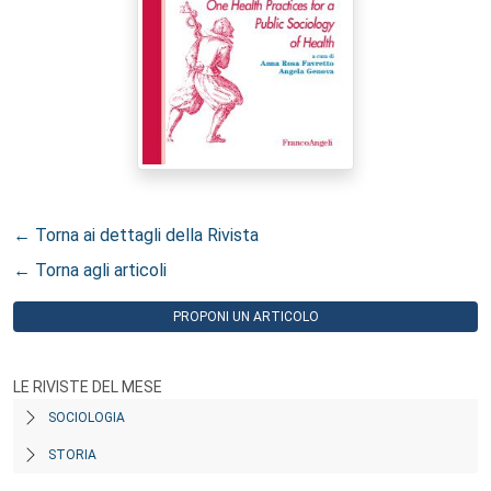
← Torna ai dettagli della Rivista
← Torna agli articoli
PROPONI UN ARTICOLO
LE RIVISTE DEL MESE
SOCIOLOGIA
STORIA