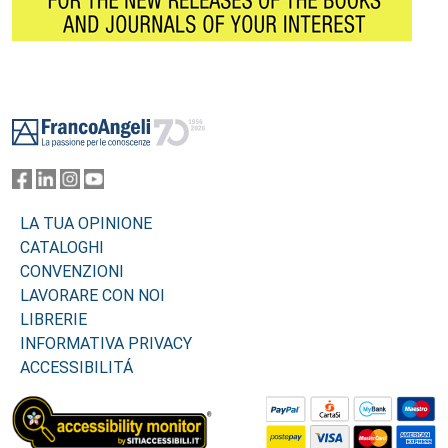
Footer
LA TUA OPINIONE
CATALOGHI
CONVENZIONI
LAVORARE CON NOI
LIBRERIE
INFORMATIVA PRIVACY
ACCESSIBILITÁ