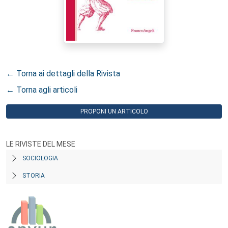
← Torna ai dettagli della Rivista
← Torna agli articoli
PROPONI UN ARTICOLO
LE RIVISTE DEL MESE
SOCIOLOGIA
STORIA