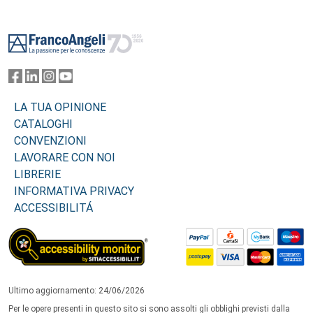
Footer
LA TUA OPINIONE
CATALOGHI
CONVENZIONI
LAVORARE CON NOI
LIBRERIE
INFORMATIVA PRIVACY
ACCESSIBILITÁ
Ultimo aggiornamento: 24/06/2026
Per le opere presenti in questo sito si sono assolti gli obblighi previsti dalla