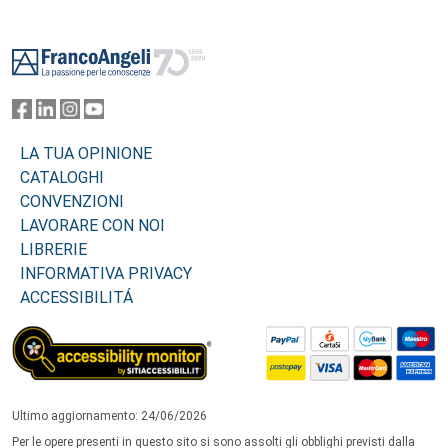
Footer
LA TUA OPINIONE
CATALOGHI
CONVENZIONI
LAVORARE CON NOI
LIBRERIE
INFORMATIVA PRIVACY
ACCESSIBILITÁ
Ultimo aggiornamento: 24/06/2026
Per le opere presenti in questo sito si sono assolti gli obblighi previsti dalla