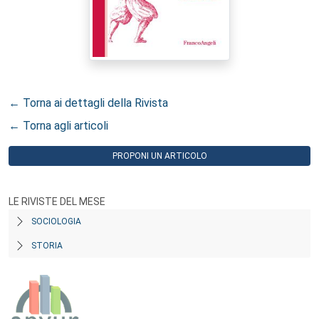
← Torna ai dettagli della Rivista
← Torna agli articoli
PROPONI UN ARTICOLO
LE RIVISTE DEL MESE
SOCIOLOGIA
STORIA