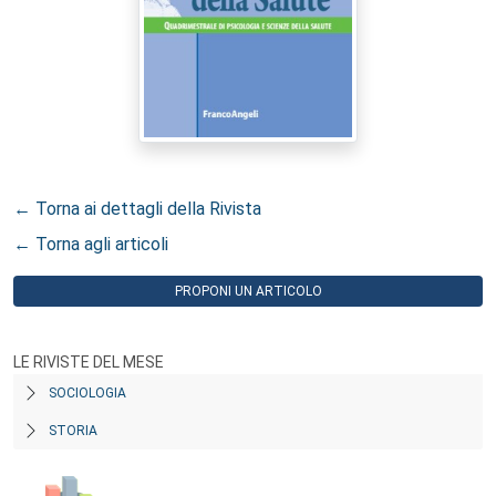
← Torna ai dettagli della Rivista
← Torna agli articoli
PROPONI UN ARTICOLO
LE RIVISTE DEL MESE
SOCIOLOGIA
STORIA