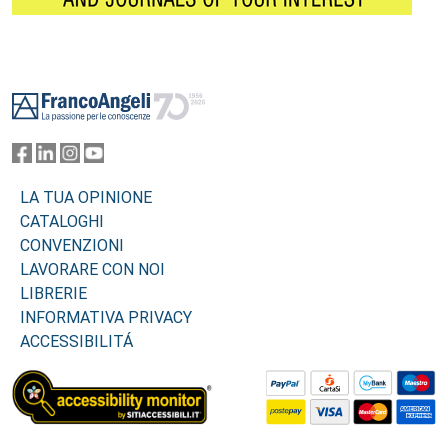
Footer
LA TUA OPINIONE
CATALOGHI
CONVENZIONI
LAVORARE CON NOI
LIBRERIE
INFORMATIVA PRIVACY
ACCESSIBILITÁ