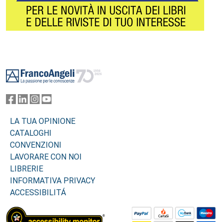
Footer
LA TUA OPINIONE
CATALOGHI
CONVENZIONI
LAVORARE CON NOI
LIBRERIE
INFORMATIVA PRIVACY
ACCESSIBILITÁ