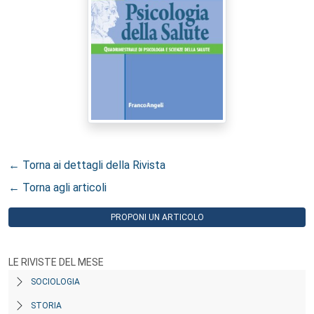
← Torna ai dettagli della Rivista
← Torna agli articoli
PROPONI UN ARTICOLO
LE RIVISTE DEL MESE
SOCIOLOGIA
STORIA