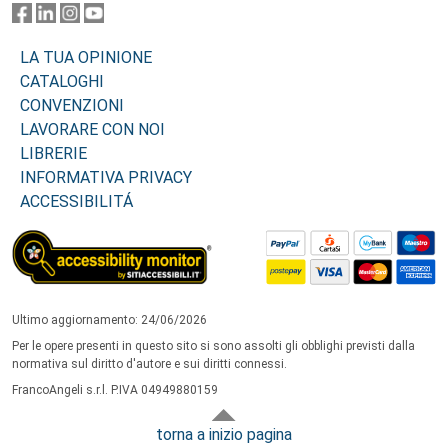
LA TUA OPINIONE
CATALOGHI
CONVENZIONI
LAVORARE CON NOI
LIBRERIE
INFORMATIVA PRIVACY
ACCESSIBILITÁ
Ultimo aggiornamento: 24/06/2026
Per le opere presenti in questo sito si sono assolti gli obblighi previsti dalla
normativa sul diritto d'autore e sui diritti connessi.
FrancoAngeli s.r.l. P.IVA 04949880159
torna a inizio pagina