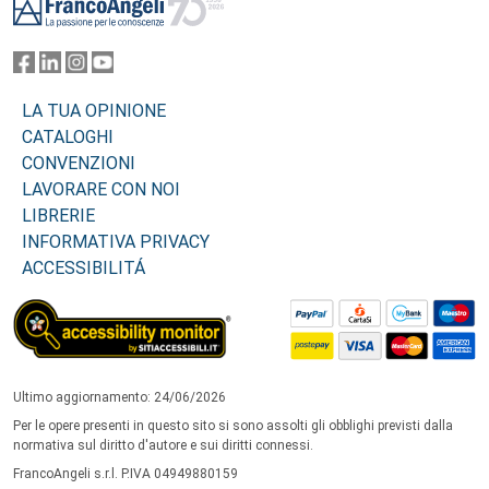
LA TUA OPINIONE
CATALOGHI
CONVENZIONI
LAVORARE CON NOI
LIBRERIE
INFORMATIVA PRIVACY
ACCESSIBILITÁ
Ultimo aggiornamento: 24/06/2026
Per le opere presenti in questo sito si sono assolti gli obblighi previsti dalla
normativa sul diritto d'autore e sui diritti connessi.
FrancoAngeli s.r.l. P.IVA 04949880159