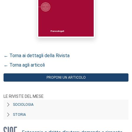
← Torna ai dettagli della Rivista
← Torna agli articoli
PROPONI UN ARTICOLO
LE RIVISTE DEL MESE
SOCIOLOGIA
STORIA