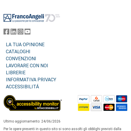
Footer
LA TUA OPINIONE
CATALOGHI
CONVENZIONI
LAVORARE CON NOI
LIBRERIE
INFORMATIVA PRIVACY
ACCESSIBILITÁ
Ultimo aggiornamento: 24/06/2026
Per le opere presenti in questo sito si sono assolti gli obblighi previsti dalla