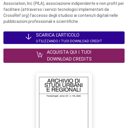
Association, Inc (PILA), associazione indipendente e non profit per
facilitare (attraverso i servizi tecnologici implementati da
CrossRef.org) l’accesso degli studiosi ai contenuti digitali nelle
pubblicazioni professionali e scientifiche.
SCARICA L'ARTICOLO
UTILIZZANDO I TUOI DOWNLOAD CREDIT
ACQUISTA QUI I TUOI
DOWNLOAD CREDITS