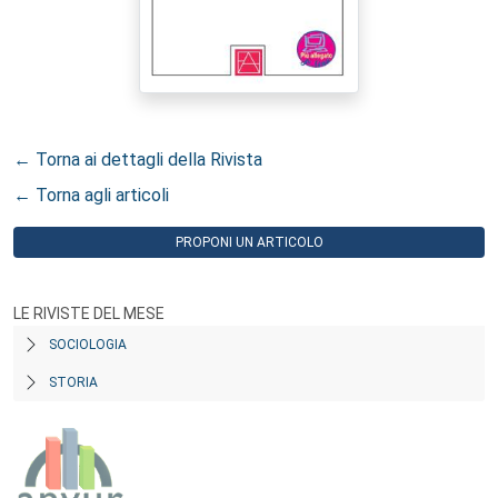
← Torna ai dettagli della Rivista
← Torna agli articoli
PROPONI UN ARTICOLO
LE RIVISTE DEL MESE
SOCIOLOGIA
STORIA