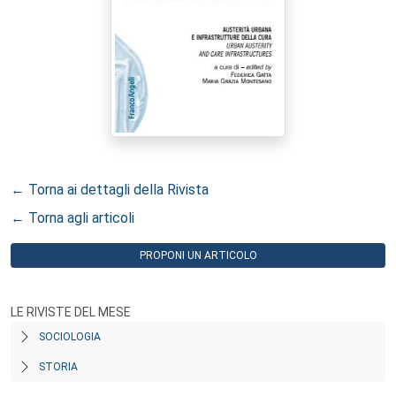
← Torna ai dettagli della Rivista
← Torna agli articoli
PROPONI UN ARTICOLO
LE RIVISTE DEL MESE
SOCIOLOGIA
STORIA