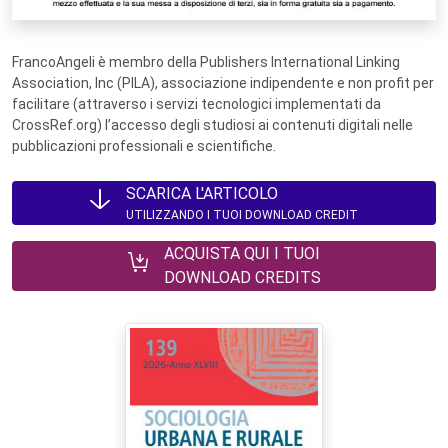
FrancoAngeli è membro della Publishers International Linking
Association, Inc (PILA), associazione indipendente e non profit per
facilitare (attraverso i servizi tecnologici implementati da
CrossRef.org) l’accesso degli studiosi ai contenuti digitali nelle
pubblicazioni professionali e scientifiche.
SCARICA L'ARTICOLO
UTILIZZANDO I TUOI DOWNLOAD CREDIT
ACQUISTA QUI I TUOI
DOWNLOAD CREDITS