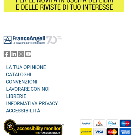
Footer
LA TUA OPINIONE
CATALOGHI
CONVENZIONI
LAVORARE CON NOI
LIBRERIE
INFORMATIVA PRIVACY
ACCESSIBILITÁ