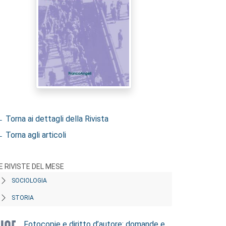
 Torna ai dettagli della Rivista
 Torna agli articoli
E RIVISTE DEL MESE
SOCIOLOGIA
STORIA
Fotocopie e diritto d’autore: domande e