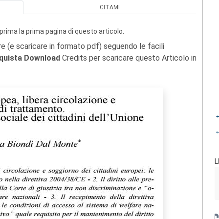
CITAMI
prima la prima pagina di questo articolo.
re (e scaricare in formato pdf) seguendo le facili
quista Download
Credits per scaricare questo Articolo in
←
←
L