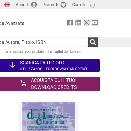
G
Accedi
Preferiti
Carrello
ca Avanzata
iritto all’assistenza sociale dei cittadini dell’Unione
SCARICA L'ARTICOLO
UTILIZZANDO I TUOI DOWNLOAD CREDIT
ACQUISTA QUI I TUOI
DOWNLOAD CREDITS