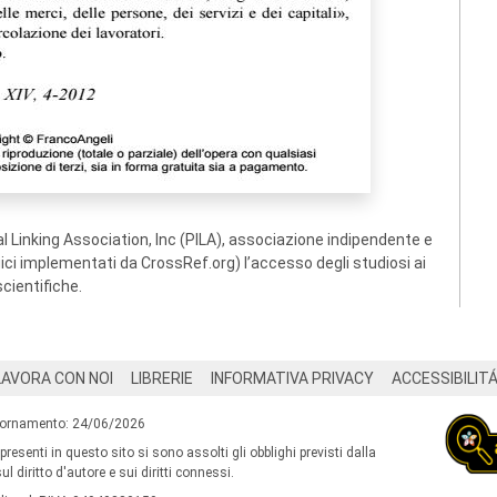
 Linking Association, Inc (PILA), associazione indipendente e
ogici implementati da CrossRef.org) l’accesso degli studiosi ai
scientifiche.
LAVORA CON NOI
LIBRERIE
INFORMATIVA PRIVACY
ACCESSIBILIT
iornamento: 24/06/2026
 presenti in questo sito si sono assolti gli obblighi previsti dalla
l diritto d'autore e sui diritti connessi.