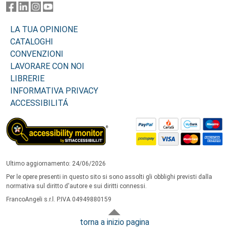
LA TUA OPINIONE
CATALOGHI
CONVENZIONI
LAVORARE CON NOI
LIBRERIE
INFORMATIVA PRIVACY
ACCESSIBILITÁ
Ultimo aggiornamento: 24/06/2026
Per le opere presenti in questo sito si sono assolti gli obblighi previsti dalla
normativa sul diritto d'autore e sui diritti connessi.
FrancoAngeli s.r.l. P.IVA 04949880159
torna a inizio pagina