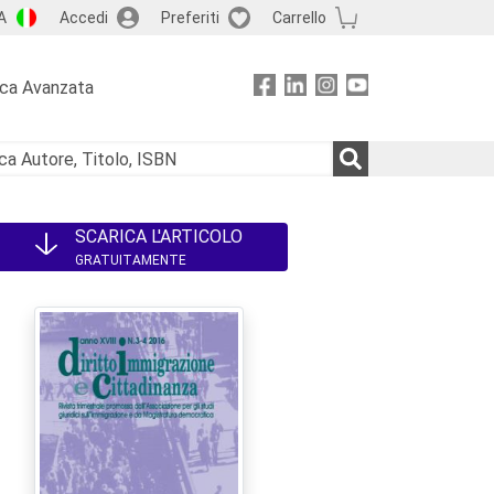
A
Accedi
Preferiti
Carrello
rca Avanzata
SCARICA L'ARTICOLO
GRATUITAMENTE