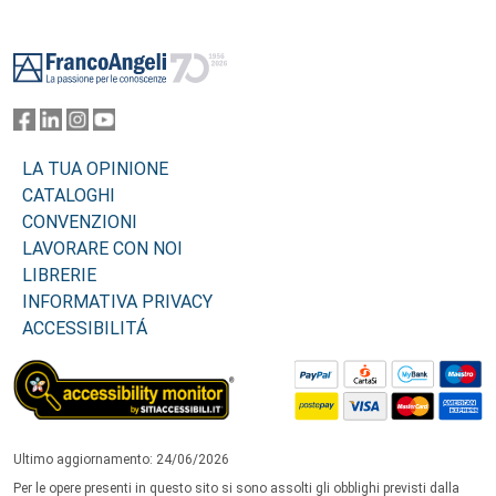
Footer
LA TUA OPINIONE
CATALOGHI
CONVENZIONI
LAVORARE CON NOI
LIBRERIE
INFORMATIVA PRIVACY
ACCESSIBILITÁ
Ultimo aggiornamento: 24/06/2026
Per le opere presenti in questo sito si sono assolti gli obblighi previsti dalla