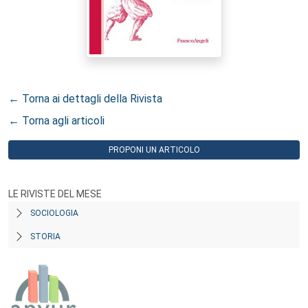
← Torna ai dettagli della Rivista
← Torna agli articoli
PROPONI UN ARTICOLO
LE RIVISTE DEL MESE
SOCIOLOGIA
STORIA