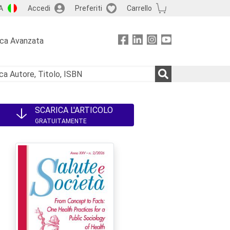
A
Accedi
Preferiti
Carrello
rca Avanzata
SCARICA L'ARTICOLO
GRATUITAMENTE