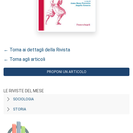
← Torna ai dettagli della Rivista
← Torna agli articoli
PROPONI UN ARTICOLO
LE RIVISTE DEL MESE
SOCIOLOGIA
STORIA