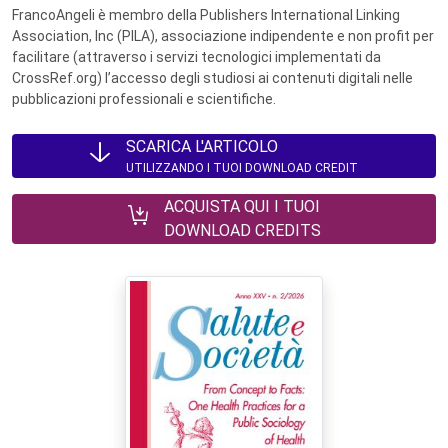
FrancoAngeli è membro della Publishers International Linking
Association, Inc (PILA), associazione indipendente e non profit per
facilitare (attraverso i servizi tecnologici implementati da
CrossRef.org) l’accesso degli studiosi ai contenuti digitali nelle
pubblicazioni professionali e scientifiche.
SCARICA L'ARTICOLO
UTILIZZANDO I TUOI DOWNLOAD CREDIT
ACQUISTA QUI I TUOI
DOWNLOAD CREDITS