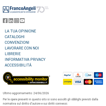
Footer
LA TUA OPINIONE
CATALOGHI
CONVENZIONI
LAVORARE CON NOI
LIBRERIE
INFORMATIVA PRIVACY
ACCESSIBILITÁ
Ultimo aggiornamento: 24/06/2026
Per le opere presenti in questo sito si sono assolti gli obblighi previsti dalla
normativa sul diritto d'autore e sui diritti connessi.