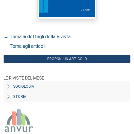
← Torna ai dettagli della Rivista
← Torna agli articoli
PROPONI UN ARTICOLO
LE RIVISTE DEL MESE
SOCIOLOGIA
STORIA