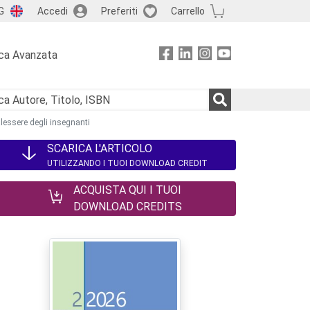
G
Accedi
Preferiti
Carrello
ca Avanzata
malessere degli insegnanti
SCARICA L'ARTICOLO
UTILIZZANDO I TUOI DOWNLOAD CREDIT
ACQUISTA QUI I TUOI
DOWNLOAD CREDITS