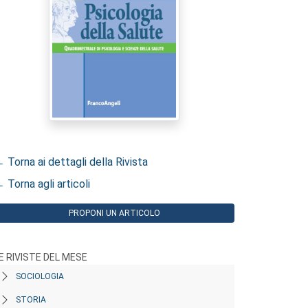
 Torna ai dettagli della Rivista
 Torna agli articoli
PROPONI UN ARTICOLO
E RIVISTE DEL MESE
SOCIOLOGIA
STORIA