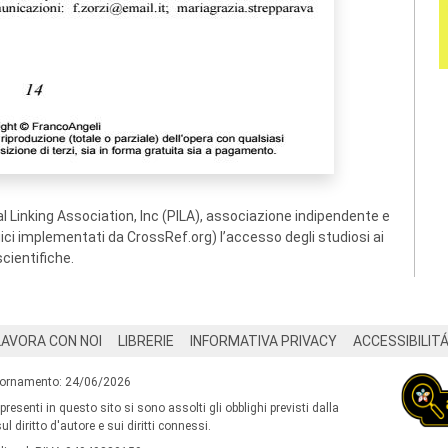
 Linking Association, Inc (PILA), associazione indipendente e
ogici implementati da CrossRef.org) l’accesso degli studiosi ai
scientifiche.
LAVORA CON NOI
LIBRERIE
INFORMATIVA PRIVACY
ACCESSIBILIT
iornamento: 24/06/2026
 presenti in questo sito si sono assolti gli obblighi previsti dalla
l diritto d'autore e sui diritti connessi.