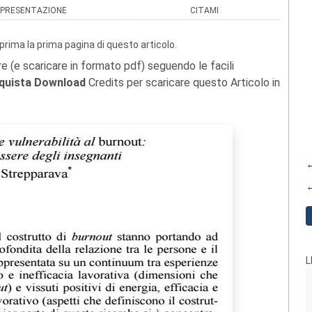
PRESENTAZIONE
CITAMI
prima la prima pagina di questo articolo.
re (e scaricare in formato pdf) seguendo le facili
quista Download
Credits per scaricare questo Articolo in
←
←
L