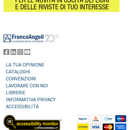
Footer
LA TUA OPINIONE
CATALOGHI
CONVENZIONI
LAVORARE CON NOI
LIBRERIE
INFORMATIVA PRIVACY
ACCESSIBILITÁ