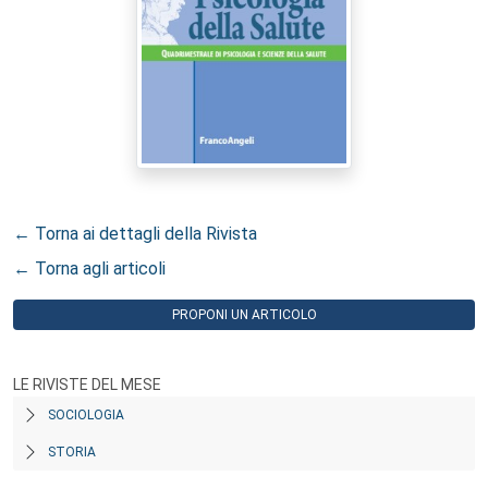
← Torna ai dettagli della Rivista
← Torna agli articoli
PROPONI UN ARTICOLO
LE RIVISTE DEL MESE
SOCIOLOGIA
STORIA