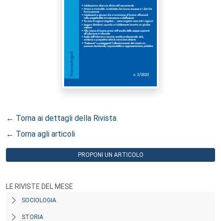
← Torna ai dettagli della Rivista
← Torna agli articoli
PROPONI UN ARTICOLO
LE RIVISTE DEL MESE
SOCIOLOGIA
STORIA