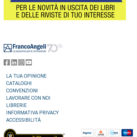
Footer
LA TUA OPINIONE
CATALOGHI
CONVENZIONI
LAVORARE CON NOI
LIBRERIE
INFORMATIVA PRIVACY
ACCESSIBILITÁ