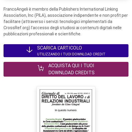
FrancoAngeli è membro della Publishers International Linking
Association, Inc (PILA), associazione indipendente e non profit per
facilitare (attraverso i servizi tecnologici implementati da
CrossRef.org) l’accesso degli studiosi ai contenuti digitali nelle
pubblicazioni professionali e scientifiche.
SCARICA L'ARTICOLO
UTILIZZANDO I TUOI DOWNLOAD CREDIT
ACQUISTA QUI I TUOI
DOWNLOAD CREDITS