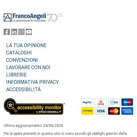
Footer
LA TUA OPINIONE
CATALOGHI
CONVENZIONI
LAVORARE CON NOI
LIBRERIE
INFORMATIVA PRIVACY
ACCESSIBILITÁ
Ultimo aggiornamento: 24/06/2026
Per le opere presenti in questo sito si sono assolti gli obblighi previsti dalla