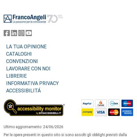
Footer
LA TUA OPINIONE
CATALOGHI
CONVENZIONI
LAVORARE CON NOI
LIBRERIE
INFORMATIVA PRIVACY
ACCESSIBILITÁ
Ultimo aggiornamento: 24/06/2026
Per le opere presenti in questo sito si sono assolti gli obblighi previsti dalla