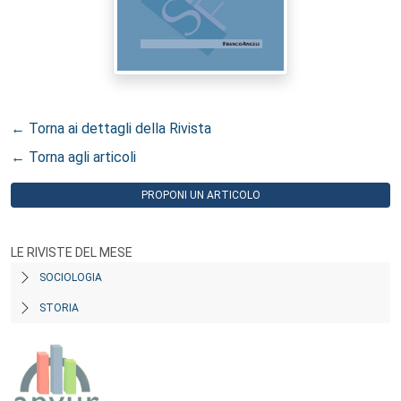
← Torna ai dettagli della Rivista
← Torna agli articoli
PROPONI UN ARTICOLO
LE RIVISTE DEL MESE
SOCIOLOGIA
STORIA