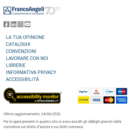
Footer
LA TUA OPINIONE
CATALOGHI
CONVENZIONI
LAVORARE CON NOI
LIBRERIE
INFORMATIVA PRIVACY
ACCESSIBILITÁ
Ultimo aggiornamento: 24/06/2026
Per le opere presenti in questo sito si sono assolti gli obblighi previsti dalla
normativa sul diritto d'autore e sui diritti connessi.