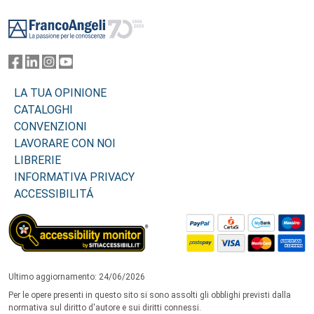
Footer
LA TUA OPINIONE
CATALOGHI
CONVENZIONI
LAVORARE CON NOI
LIBRERIE
INFORMATIVA PRIVACY
ACCESSIBILITÁ
Ultimo aggiornamento: 24/06/2026
Per le opere presenti in questo sito si sono assolti gli obblighi previsti dalla
normativa sul diritto d'autore e sui diritti connessi.