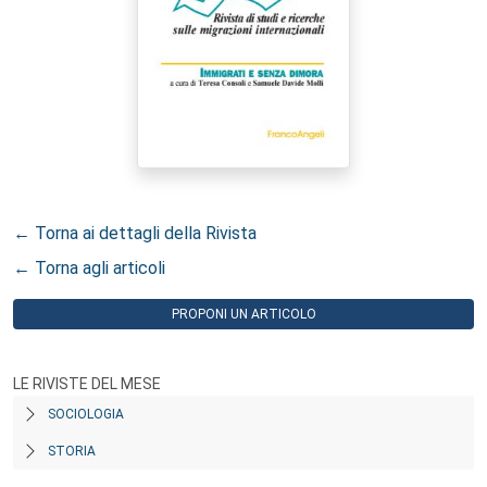
← Torna ai dettagli della Rivista
← Torna agli articoli
PROPONI UN ARTICOLO
LE RIVISTE DEL MESE
SOCIOLOGIA
STORIA