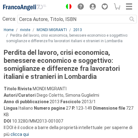
Menu
Cerca:
Main content
Home
riviste
MONDI MIGRANTI
2013
Perdita del lavoro, crisi economica, benessere economico e soggettivo:
somiglianze e differenze fra lavoratori italiani e stranieri in Lombardia
Perdita del lavoro, crisi economica,
benessere economico e soggettivo:
somiglianze e differenze fra lavoratori
italiani e stranieri in Lombardia
Titolo Rivista
MONDI MIGRANTI
Autori/Curatori
Diego Coletto, Simona Guglielmi
Anno di pubblicazione
2013
Fascicolo
2013/1
Lingua
Italiano
Numero pagine
27
P.
123-149
Dimensione file
727
KB
DOI
10.3280/MM2013-001007
Il DOI è il codice a barre della proprietà intellettuale: per saperne di
più
clicca qui