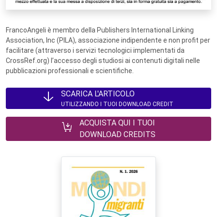
FrancoAngeli è membro della Publishers International Linking
Association, Inc (PILA), associazione indipendente e non profit per
facilitare (attraverso i servizi tecnologici implementati da
CrossRef.org) l’accesso degli studiosi ai contenuti digitali nelle
pubblicazioni professionali e scientifiche.
SCARICA L'ARTICOLO
UTILIZZANDO I TUOI DOWNLOAD CREDIT
ACQUISTA QUI I TUOI
DOWNLOAD CREDITS