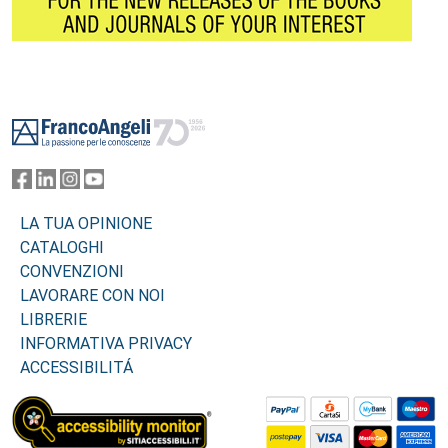
Footer
LA TUA OPINIONE
CATALOGHI
CONVENZIONI
LAVORARE CON NOI
LIBRERIE
INFORMATIVA PRIVACY
ACCESSIBILITÁ