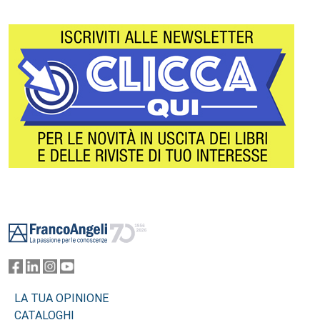
Footer
LA TUA OPINIONE
CATALOGHI