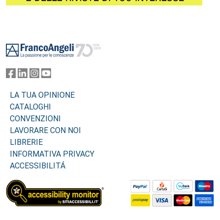
Footer
LA TUA OPINIONE
CATALOGHI
CONVENZIONI
LAVORARE CON NOI
LIBRERIE
INFORMATIVA PRIVACY
ACCESSIBILITÁ