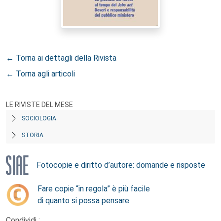
← Torna ai dettagli della Rivista
← Torna agli articoli
LE RIVISTE DEL MESE
SOCIOLOGIA
STORIA
Fotocopie e diritto d’autore: domande e risposte
Fare copie “in regola” è più facile
di quanto si possa pensare
Condividi :