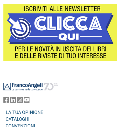
Footer
LA TUA OPINIONE
CATALOGHI
CONVENZIONI