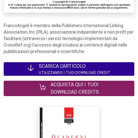
FrancoAngeli è membro della Publishers International Linking
Association, Inc (PILA), associazione indipendente e non profit per
facilitare (attraverso i servizi tecnologici implementati da
CrossRef.org) l’accesso degli studiosi ai contenuti digitali nelle
pubblicazioni professionali e scientifiche.
SCARICA L'ARTICOLO
UTILIZZANDO I TUOI DOWNLOAD CREDIT
ACQUISTA QUI I TUOI
DOWNLOAD CREDITS