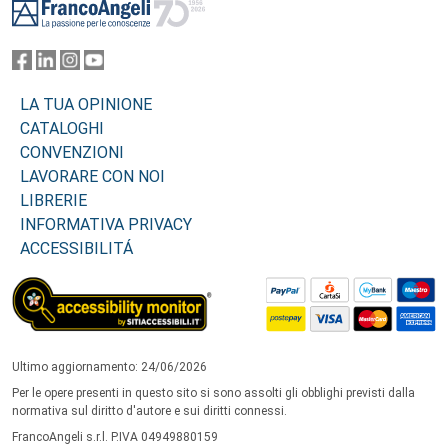
LA TUA OPINIONE
CATALOGHI
CONVENZIONI
LAVORARE CON NOI
LIBRERIE
INFORMATIVA PRIVACY
ACCESSIBILITÁ
Ultimo aggiornamento: 24/06/2026
Per le opere presenti in questo sito si sono assolti gli obblighi previsti dalla
normativa sul diritto d'autore e sui diritti connessi.
FrancoAngeli s.r.l. P.IVA 04949880159