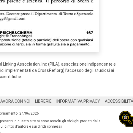
 Linking Association, Inc (PILA), associazione indipendente e
ogici implementati da CrossRef.org) l’accesso degli studiosi ai
scientifiche.
LAVORA CON NOI
LIBRERIE
INFORMATIVA PRIVACY
ACCESSIBILIT
iornamento: 24/06/2026
 presenti in questo sito si sono assolti gli obblighi previsti dalla
l diritto d'autore e sui diritti connessi.