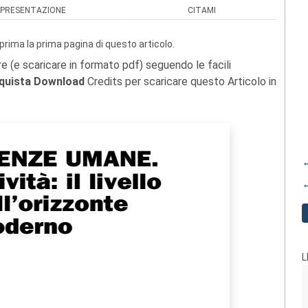
PRESENTAZIONE
CITAMI
prima la prima pagina di questo articolo.
re (e scaricare in formato pdf) seguendo le facili
quista Download
Credits per scaricare questo Articolo in
←
←
L