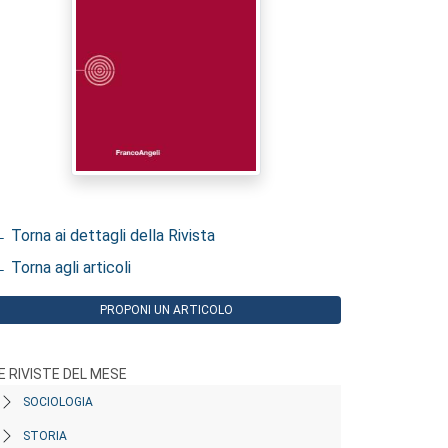
 Torna ai dettagli della Rivista
 Torna agli articoli
PROPONI UN ARTICOLO
E RIVISTE DEL MESE
SOCIOLOGIA
STORIA