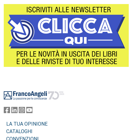
Footer
LA TUA OPINIONE
CATALOGHI
CONVENZIONI