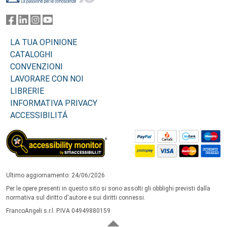
LA TUA OPINIONE
CATALOGHI
CONVENZIONI
LAVORARE CON NOI
LIBRERIE
INFORMATIVA PRIVACY
ACCESSIBILITÁ
Ultimo aggiornamento: 24/06/2026
Per le opere presenti in questo sito si sono assolti gli obblighi previsti dalla
normativa sul diritto d'autore e sui diritti connessi.
FrancoAngeli s.r.l. P.IVA 04949880159