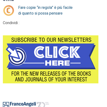
Fare copie “in regola” è più facile
di quanto si possa pensare
Condividi :
Footer