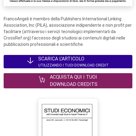
FrancoAngeli è membro della Publishers International Linking
Association, Inc (PILA), associazione indipendente e non profit per
facilitare (attraverso i servizi tecnologici implementati da
CrossRef.org) l’accesso degli studiosi ai contenuti digitali nelle
pubblicazioni professionali e scientifiche.
SCARICA L'ARTICOLO
UTILIZZANDO I TUOI DOWNLOAD CREDIT
ACQUISTA QUI I TUOI
DOWNLOAD CREDITS