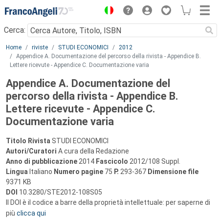
Menu
Cerca:
Main content
Home
riviste
STUDI ECONOMICI
2012
Appendice A. Documentazione del percorso della rivista - Appendice B.
Lettere ricevute - Appendice C. Documentazione varia
Appendice A. Documentazione del
percorso della rivista - Appendice B.
Lettere ricevute - Appendice C.
Documentazione varia
Titolo Rivista
STUDI ECONOMICI
Autori/Curatori
A cura della Redazione
Anno di pubblicazione
2014
Fascicolo
2012/108 Suppl.
Lingua
Italiano
Numero pagine
75
P.
293-367
Dimensione file
9371 KB
DOI
10.3280/STE2012-108S05
Il DOI è il codice a barre della proprietà intellettuale: per saperne di
più
clicca qui