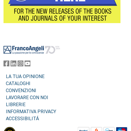
Footer
LA TUA OPINIONE
CATALOGHI
CONVENZIONI
LAVORARE CON NOI
LIBRERIE
INFORMATIVA PRIVACY
ACCESSIBILITÁ