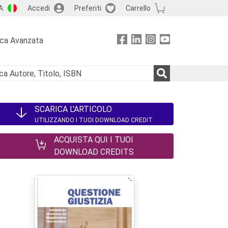
A
Accedi
Preferiti
Carrello
rca Avanzata
SCARICA L'ARTICOLO
UTILIZZANDO I TUOI DOWNLOAD CREDIT
ACQUISTA QUI I TUOI
DOWNLOAD CREDITS