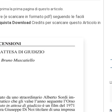
prima la prima pagina di questo articolo.
re (e scaricare in formato pdf) seguendo le facili
quista Download
Credits per scaricare questo Articolo in
←
←
L