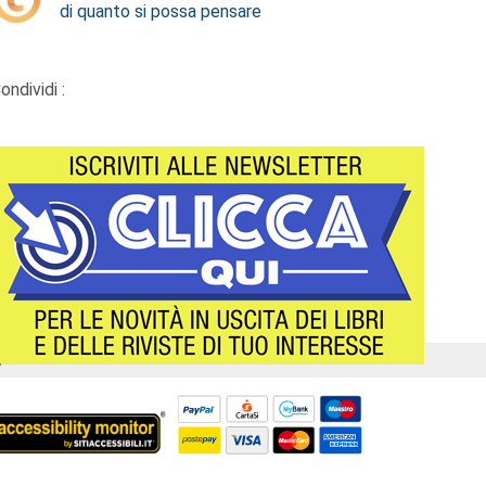
di quanto si possa pensare
ondividi :
Á