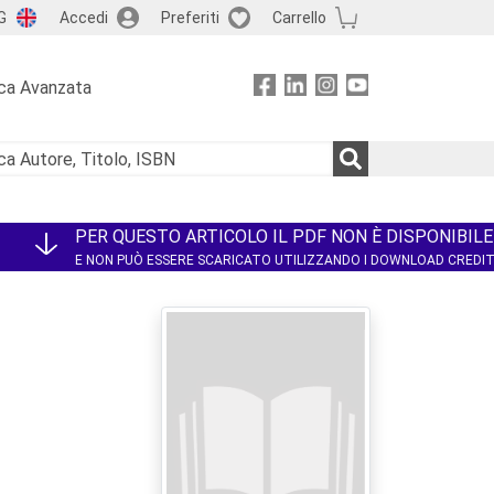
G
Accedi
Preferiti
Carrello
ca Avanzata
PER QUESTO ARTICOLO IL PDF NON È DISPONIBILE
E NON PUÒ ESSERE SCARICATO UTILIZZANDO I DOWNLOAD CREDI